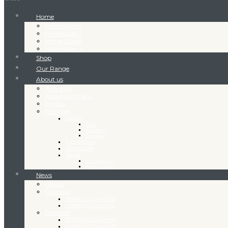
Home
Homepage 1
Homepage 2
Home Boxed
Homepage 4
Shop
Our Range
About us
About us
About us style 2
Events
Features
Gallery
Grid
Masonry
Cobbles
Typography
Shortcodes
Pages
Service Plus
Privacy Policy
News
Classic
Masonry
Masonry 2 columns
Masonry 3 columns
Portfolio
Portfolio 2 columns
Portfolio 3 columns