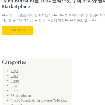
1xbet Korea 10월 2024 원엑스벳 우회 코리아 공식
Marketplace
1xbet 한국 스포츠 베팅 및 카지노 Content Bet 계좌이체 사라짐 현상에 대
엑스벳 온라인 카지노 Bet 한국 Bet 결제 방법 Bet 우회주소 🏆1xbet –
READ MORE
Categories
– 239
– 324
– 490
– 503
– 722
! Без рубрики
"100% Deposit Match Upwards To R1, 000