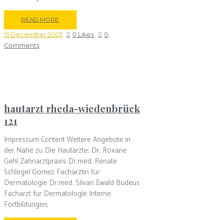
READ MORE
15 December 2025
0
Likes
0
Comments
hautarzt rheda-wiedenbrück
121
Impressum Content Weitere Angebote in
der Nähe zu Die Hautärzte: Dr. Roxane
Gehl Zahnarztpraxis Dr.med. Renate
Schlegel Gomez Fachärztin für
Dermatologie Dr.med. Silvan Ewald Budeus
Facharzt für Dermatologie Interne
Fortbildungen,