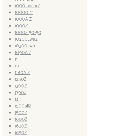
1000 ancorZ
10000_tr
1000A Z
1000Z
1000Z 50-50
10200_wa2
10300_wa
1090A Z
11
111
1180A Z
1250Z
1300Z
1390Z
14
1500allZ
1500Z
1600Z
1620Z
1650Z