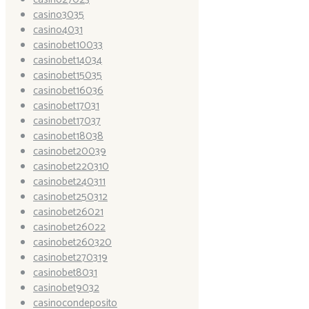
casino3035
casino4031
casinobet10033
casinobet14034
casinobet15035
casinobet16036
casinobet17031
casinobet17037
casinobet18038
casinobet20039
casinobet220310
casinobet240311
casinobet250312
casinobet26021
casinobet26022
casinobet260320
casinobet270319
casinobet8031
casinobet9032
casinocondeposito