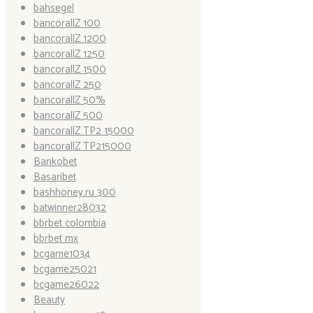
bahsegel
bancorallZ 100
bancorallZ 1200
bancorallZ 1250
bancorallZ 1500
bancorallZ 250
bancorallZ 50%
bancorallZ 500
bancorallZ TP2 15000
bancorallZ TP215000
Bankobet
Basaribet
bashhoney.ru 300
batwinner28032
bbrbet colombia
bbrbet mx
bcgame1034
bcgame25021
bcgame26022
Beauty