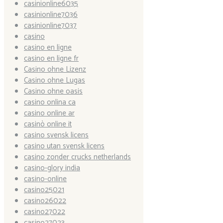
casinionline6035
casinionline7036
casinionline7037
casino
casino en ligne
casino en ligne fr
Casino ohne Lizenz
Casino ohne Lugas
Casino ohne oasis
casino onlina ca
casino online ar
casinò online it
casino svensk licens
casino utan svensk licens
casino zonder crucks netherlands
casino-glory india
casino-online
casino25021
casino26022
casino27022
casino27023