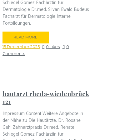
Schlegel Gomez Fachärztin für
Dermatologie Dr.med. Silvan Ewald Budeus
Facharzt für Dermatologie Interne
Fortbildungen,
READ MORE
15 December 2025
0
Likes
0
Comments
hautarzt rheda-wiedenbrück
121
Impressum Content Weitere Angebote in
der Nähe zu Die Hautärzte: Dr. Roxane
Gehl Zahnarztpraxis Dr.med. Renate
Schlegel Gomez Fachärztin für