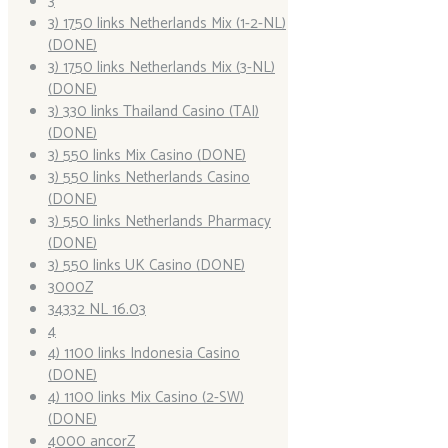
3
3) 1750 links Netherlands Mix (1-2-NL)
(DONE)
3) 1750 links Netherlands Mix (3-NL)
(DONE)
3) 330 links Thailand Casino (TAI)
(DONE)
3) 550 links Mix Casino (DONE)
3) 550 links Netherlands Casino
(DONE)
3) 550 links Netherlands Pharmacy
(DONE)
3) 550 links UK Casino (DONE)
3000Z
34332 NL 16.03
4
4) 1100 links Indonesia Casino
(DONE)
4) 1100 links Mix Casino (2-SW)
(DONE)
4000 ancorZ