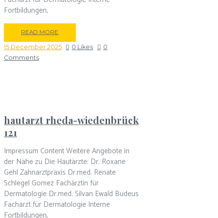
Fortbildungen,
READ MORE
15 December 2025
0
Likes
0
Comments
hautarzt rheda-wiedenbrück
121
Impressum Content Weitere Angebote in
der Nähe zu Die Hautärzte: Dr. Roxane
Gehl Zahnarztpraxis Dr.med. Renate
Schlegel Gomez Fachärztin für
Dermatologie Dr.med. Silvan Ewald Budeus
Facharzt für Dermatologie Interne
Fortbildungen,