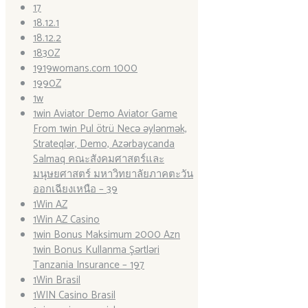
17
18.12.1
18.12.2
1830Z
1919womans.com 1000
1990Z
1w
1win Aviator Demo Aviator Game
From 1win Pul ötrü Necə əylənmək,
Strateqlər, Demo, Azərbaycanda
Salmaq คณะสังคมศาสตร์และ
มนุษยศาสตร์ มหาวิทยาลัยภาคตะวัน
ออกเฉียงเหนือ – 39
1Win AZ
1Win AZ Casino
1win Bonus Maksimum 2000 Azn
1win Bonus Kullanma Şərtləri
Tanzania Insurance – 197
1Win Brasil
1WIN Casino Brasil