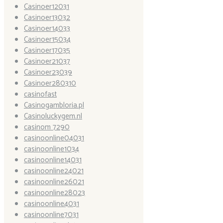
Casinoer12031
Casinoer13032
Casinoer14033
Casinoer15034
Casinoer17035
Casinoer21037
Casinoer23039
Casinoer280310
casinofast
Casinogambloria.pl
Casinoluckygem.nl
casinom 7290
casinoonline04031
casinoonline1034
casinoonline14031
casinoonline24021
casinoonline26021
casinoonline28023
casinoonline4031
casinoonline7031