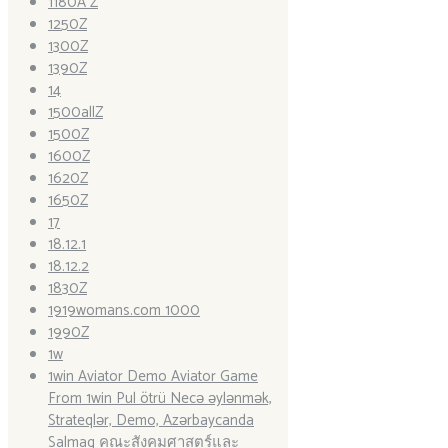
1180A Z
1250Z
1300Z
1390Z
14
1500allZ
1500Z
1600Z
1620Z
1650Z
17
18.12.1
18.12.2
1830Z
1919womans.com 1000
1990Z
1w
1win Aviator Demo Aviator Game
From 1win Pul ötrü Necə əylənmək,
Strateqlər, Demo, Azərbaycanda
Salmaq คณะสังคมศาสตร์และ