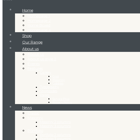
Home
Homepage 1
Homepage 2
Home Boxed
Homepage 4
Shop
Our Range
About us
About us
About us style 2
Events
Features
Gallery
Grid
Masonry
Cobbles
Typography
Shortcodes
Pages
Service Plus
Privacy Policy
News
Classic
Masonry
Masonry 2 columns
Masonry 3 columns
Portfolio
Portfolio 2 columns
Portfolio 3 columns