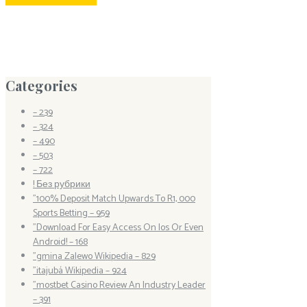
Categories
– 239
– 324
– 490
– 503
– 722
! Без рубрики
"100% Deposit Match Upwards To R1, 000
Sports Betting – 959
"Download For Easy Access On Ios Or Even
Android! – 168
"gmina Zalewo Wikipedia – 829
"itajubá Wikipedia – 924
"mostbet Casino Review An Industry Leader
– 391