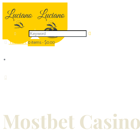
Your cart:
0
items -
$0.00
Mostbet Casin