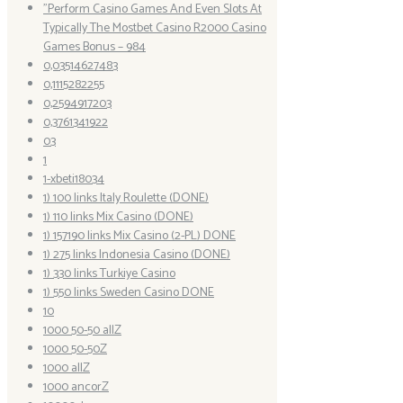
"Perform Casino Games And Even Slots At
Typically The Mostbet Casino R2000 Casino
Games Bonus – 984
0,03514627483
0,1115282255
0,2594917203
0,3761341922
03
1
1-xbeti18034
1) 100 links Italy Roulette (DONE)
1) 110 links Mix Casino (DONE)
1) 157190 links Mix Casino (2-PL) DONE
1) 275 links Indonesia Casino (DONE)
1) 330 links Turkiye Casino
1) 550 links Sweden Casino DONE
10
1000 50-50 allZ
1000 50-50Z
1000 allZ
1000 ancorZ