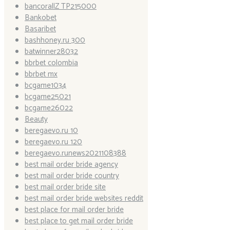
bancorallZ TP215000
Bankobet
Basaribet
bashhoney.ru 300
batwinner28032
bbrbet colombia
bbrbet mx
bcgame1034
bcgame25021
bcgame26022
Beauty
beregaevo.ru 10
beregaevo.ru 120
beregaevo.runews2021108388
best mail order bride agency
best mail order bride country
best mail order bride site
best mail order bride websites reddit
best place for mail order bride
best place to get mail order bride