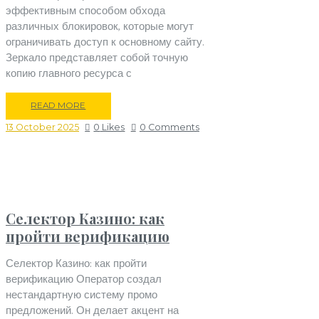
эффективным способом обхода
различных блокировок, которые могут
ограничивать доступ к основному сайту.
Зеркало представляет собой точную
копию главного ресурса с
READ MORE
13 October 2025
0
Likes
0
Comments
Селектор Казино: как
пройти верификацию
Селектор Казино: как пройти
верификацию Оператор создал
нестандартную систему промо
предложений. Он делает акцент на