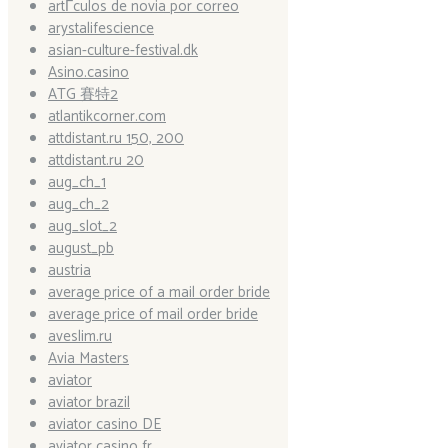
artГ­culos de novia por correo
arystalifescience
asian-culture-festival.dk
Asino.casino
ATG 賽特2
atlantikcorner.com
attdistant.ru 150, 200
attdistant.ru 20
aug_ch_1
aug_ch_2
aug_slot_2
august_pb
austria
average price of a mail order bride
average price of mail order bride
aveslim.ru
Avia Masters
aviator
aviator brazil
aviator casino DE
aviator casino fr