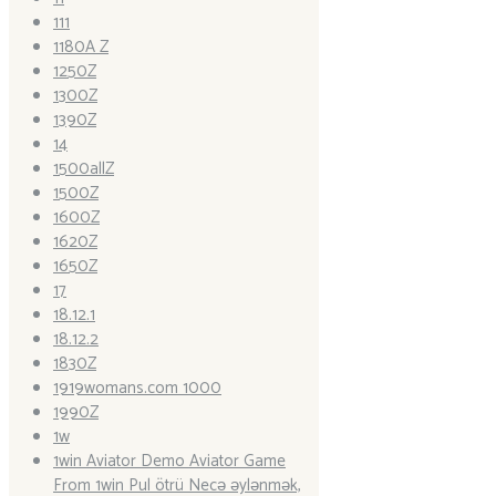
111
1180A Z
1250Z
1300Z
1390Z
14
1500allZ
1500Z
1600Z
1620Z
1650Z
17
18.12.1
18.12.2
1830Z
1919womans.com 1000
1990Z
1w
1win Aviator Demo Aviator Game
From 1win Pul ötrü Necə əylənmək,