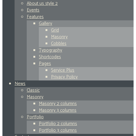
About us style 2
Events
Features
Gallery
Grid
Masonry
Cobbles
Typography
Shortcodes
Pages
Service Plus
Privacy Policy
News
Classic
Masonry
Masonry 2 columns
Masonry 3 columns
Portfolio
Portfolio 2 columns
Portfolio 3 columns