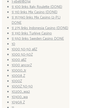
1-xbeti18034
1) 100 links Italy Roulette (DONE)
1) 110 links Mix Casino (DONE)
1) 157190 links Mix Casino (2-PL)
DONE
1) 275 links Indonesia Casino (DONE)
1) 330 links Turkiye Casino
1) 550 links Sweden Casino DONE
10
1000 50-50 allZ
1000 50-50Z
1000 allZ
1000 ancorZ
10000_tr
1000A Z
1000Z
1000Z 50-50
10200_wa2
10300_wa
1090A Z
11