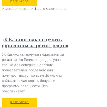
READ MORE
9 October 2025
0
Likes
0
Comments
7К Казино: как получить
фриспины за регистрацию
7К Казино: как получить фриспины за
регистрацию Регистрация доступна
только для совершеннолетних
пользователей, после чего они
получают доступ ко всем функциям
сайта, включая слоты, бонусы и
программу лояльности. Это
обеспечивает
READ MORE