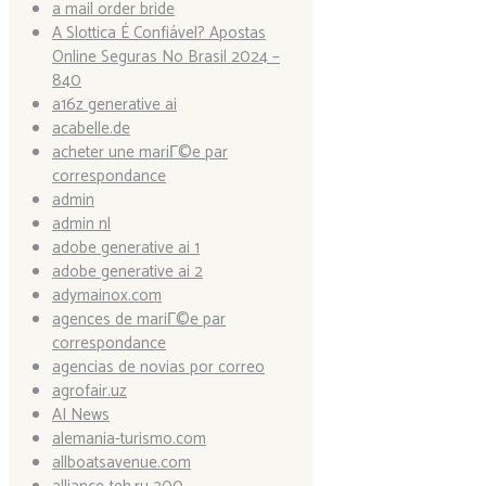
a mail order bride
A Slottica É Confiável? Apostas
Online Seguras No Brasil 2024 –
840
a16z generative ai
acabelle.de
acheter une mariГ©e par
correspondance
admin
admin nl
adobe generative ai 1
adobe generative ai 2
adymainox.com
agences de mariГ©e par
correspondance
agencias de novias por correo
agrofair.uz
AI News
alemania-turismo.com
allboatsavenue.com