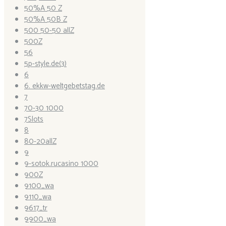
50%A 50 Z
50%A 50B Z
500 50-50 allZ
500Z
56
5p-style.de(3)
6
6. ekkw-weltgebetstag.de
7
70-30 1000
7Slots
8
80-20allZ
9
9-sotok.rucasino 1000
900Z
9100_wa
9110_wa
9617_tr
9900_wa