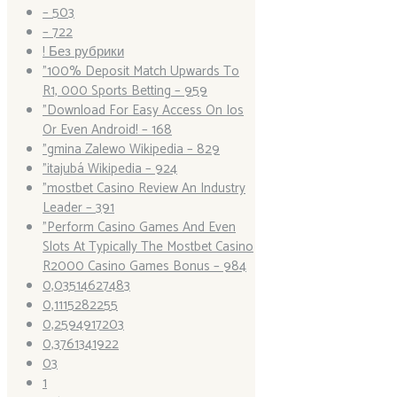
– 503
– 722
! Без рубрики
"100% Deposit Match Upwards To
R1, 000 Sports Betting – 959
"Download For Easy Access On Ios
Or Even Android! – 168
"gmina Zalewo Wikipedia – 829
"itajubá Wikipedia – 924
"mostbet Casino Review An Industry
Leader – 391
"Perform Casino Games And Even
Slots At Typically The Mostbet Casino
R2000 Casino Games Bonus – 984
0,03514627483
0,1115282255
0,2594917203
0,3761341922
03
1