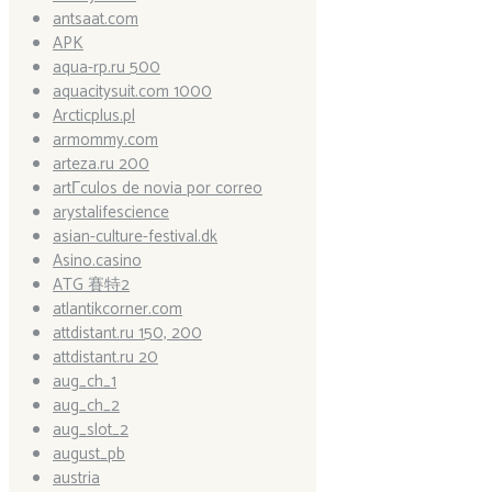
antsaat.com
APK
aqua-rp.ru 500
aquacitysuit.com 1000
Arcticplus.pl
armommy.com
arteza.ru 200
artГ­culos de novia por correo
arystalifescience
asian-culture-festival.dk
Asino.casino
ATG 賽特2
atlantikcorner.com
attdistant.ru 150, 200
attdistant.ru 20
aug_ch_1
aug_ch_2
aug_slot_2
august_pb
austria