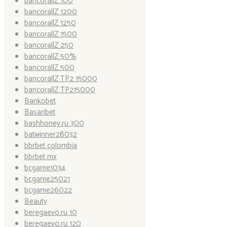
bancorallZ 100
bancorallZ 1200
bancorallZ 1250
bancorallZ 1500
bancorallZ 250
bancorallZ 50%
bancorallZ 500
bancorallZ TP2 15000
bancorallZ TP215000
Bankobet
Basaribet
bashhoney.ru 300
batwinner28032
bbrbet colombia
bbrbet mx
bcgame1034
bcgame25021
bcgame26022
Beauty
beregaevo.ru 10
beregaevo.ru 120