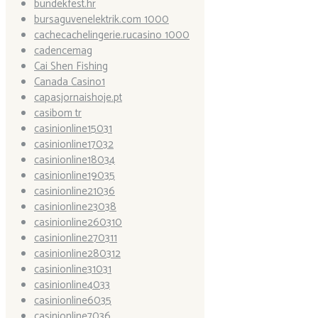
bundekfest.hr
bursaguvenelektrik.com 1000
cachecachelingerie.rucasino 1000
cadencemag
Cai Shen Fishing
Canada Casino1
capasjornaishoje.pt
casibom tr
casinionline15031
casinionline17032
casinionline18034
casinionline19035
casinionline21036
casinionline23038
casinionline260310
casinionline270311
casinionline280312
casinionline31031
casinionline4033
casinionline6035
casinionline7036