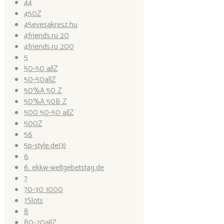
44
450Z
45evesakresz.hu
4friends.ru 20
4friends.ru 200
5
50-50 allZ
50-50allZ
50%A 50 Z
50%A 50B Z
500 50-50 allZ
500Z
56
5p-style.de(3)
6
6. ekkw-weltgebetstag.de
7
70-30 1000
7Slots
8
80-20allZ