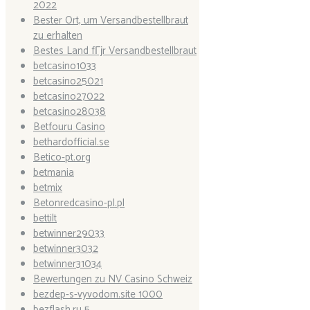
2022
Bester Ort, um Versandbestellbraut
zu erhalten
Bestes Land fГјr Versandbestellbraut
betcasino1033
betcasino25021
betcasino27022
betcasino28038
Betfouru Casino
bethardofficial.se
Betico-pt.org
betmania
betmix
Betonredcasino-pl.pl
bettilt
betwinner29033
betwinner3032
betwinner31034
Bewertungen zu NV Casino Schweiz
bezdep-s-vyvodom.site 1000
bezflash.ru 5