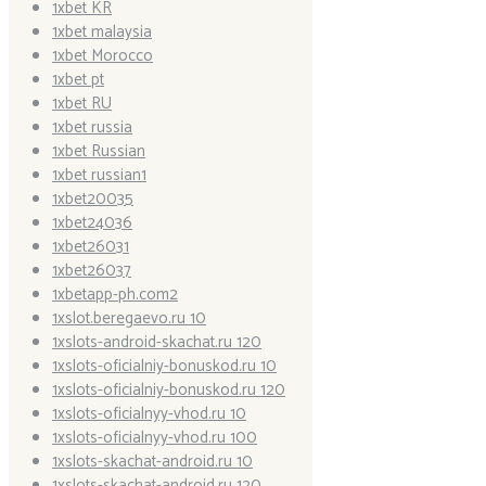
1xbet KR
1xbet malaysia
1xbet Morocco
1xbet pt
1xbet RU
1xbet russia
1xbet Russian
1xbet russian1
1xbet20035
1xbet24036
1xbet26031
1xbet26037
1xbetapp-ph.com2
1xslot.beregaevo.ru 10
1xslots-android-skachat.ru 120
1xslots-oficialniy-bonuskod.ru 10
1xslots-oficialniy-bonuskod.ru 120
1xslots-oficialnyy-vhod.ru 10
1xslots-oficialnyy-vhod.ru 100
1xslots-skachat-android.ru 10
1xslots-skachat-android.ru 120