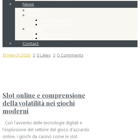
News
Classic
Masonry
Masonry 2 columns
Masonry 3 columns
Portfolio
Portfolio 2 columns
Portfolio 3 columns
Contact
19 March 2026
0
Likes
0
Comments
Slot online e comprensione
della volatilità nei giochi
moderni
Con l'avvento delle tecnologie digitali e
l'esplosione del settore del gioco d'azzardo
online, i giochi da casinò come le slot