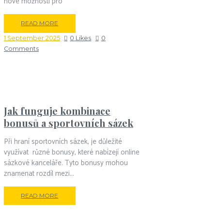
nové možnosti pro
READ MORE
1 September 2025
0
Likes
0
Comments
Jak funguje kombinace
bonusů a sportovních sázek
Při hraní sportovních sázek, je důležité
využívat různé bonusy, které nabízejí online
sázkové kanceláře. Tyto bonusy mohou
znamenat rozdíl mezi...
READ MORE