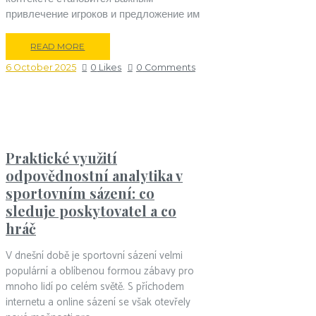
привлечение игроков и предложение им
READ MORE
6 October 2025
0
Likes
0
Comments
Praktické využití
odpovědnostní analytika v
sportovním sázení: co
sleduje poskytovatel a co
hráč
V dnešní době je sportovní sázení velmi
populární a oblíbenou formou zábavy pro
mnoho lidí po celém světě. S příchodem
internetu a online sázení se však otevřely