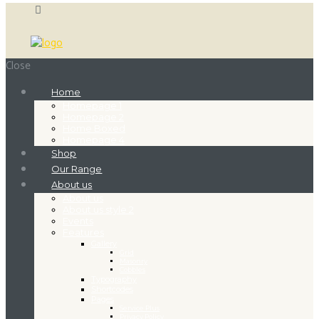
Close
Home
Homepage 1
Homepage 2
Home Boxed
Homepage 4
Shop
Our Range
About us
About us
About us style 2
Events
Features
Gallery
Grid
Masonry
Cobbles
Typography
Shortcodes
Pages
Service Plus
Privacy Policy