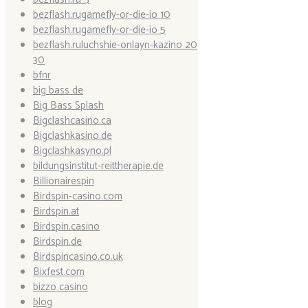
bezflash.rugamefly-or-die-io 10
bezflash.rugamefly-or-die-io 5
bezflash.ruluchshie-onlayn-kazino 20
30
bfnr
big bass de
Big Bass Splash
Bigclashcasino.ca
Bigclashkasino.de
Bigclashkasyno.pl
bildungsinstitut-reittherapie.de
Billionairespin
Birdspin-casino.com
Birdspin.at
Birdspin.casino
Birdspin.de
Birdspincasino.co.uk
Bixfest.com
bizzo casino
blog