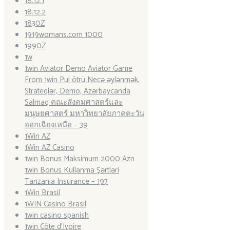
18.12.1
18.12.2
1830Z
1919womans.com 1000
1990Z
1w
1win Aviator Demo Aviator Game
From 1win Pul ötrü Necə əylənmək,
Strateqlər, Demo, Azərbaycanda
Salmaq คณะสังคมศาสตร์และ
มนุษยศาสตร์ มหาวิทยาลัยภาคตะวัน
ออกเฉียงเหนือ – 39
1Win AZ
1Win AZ Casino
1win Bonus Maksimum 2000 Azn
1win Bonus Kullanma Şərtləri
Tanzania Insurance – 197
1Win Brasil
1WIN Casino Brasil
1win casino spanish
1win Côte d'Ivoire