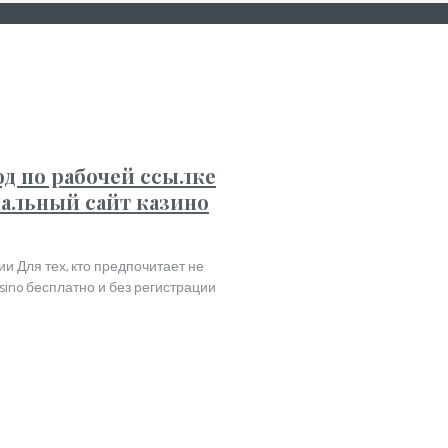
од по рабочей ссылке
иальный сайт казино
и Для тех, кто предпочитает не
sino бесплатно и без регистрации