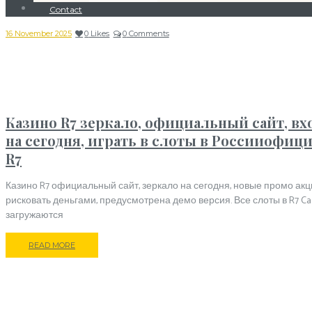
Contact
16 November 2025
0
Likes
0
Comments
Казино R7 зеркало, официальный сайт, вх
на сегодня, играть в слоты в Россииофиц
R7
Казино R7 официальный сайт, зеркало на сегодня, новые промо акци
рисковать деньгами, предусмотрена демо версия. Все слоты в R7 Ca
загружаются
READ MORE