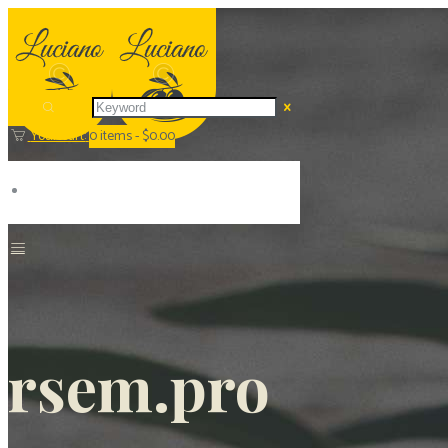
Your cart:
0
items -
$0.00
rsem.pro