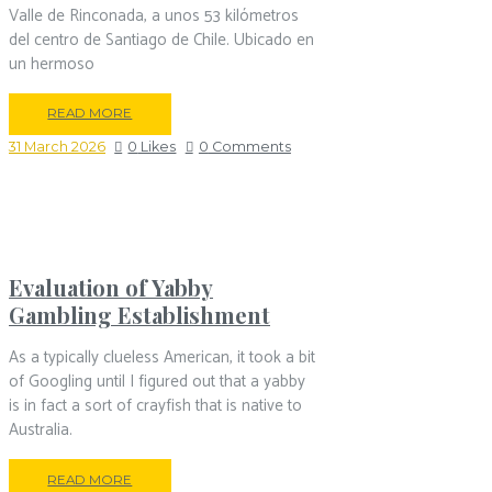
Valle de Rinconada, a unos 53 kilómetros
del centro de Santiago de Chile. Ubicado en
un hermoso
READ MORE
31 March 2026
0
Likes
0
Comments
Evaluation of Yabby
Gambling Establishment
As a typically clueless American, it took a bit
of Googling until I figured out that a yabby
is in fact a sort of crayfish that is native to
Australia.
READ MORE