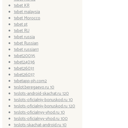
1xbet KR
1xbet malaysia
1xbet Morocco
1xbet pt
1xbet RU
1xbet russia
1xbet Russian
1xbet russian1
1xbet20035
1xbet24036
1xbet26031
1xbet26037
1xbetapp-ph.com2
1xslot.beregaevo.ru 10
1xslots-android-skachat.ru 120
1xslots-oficialniy-bonuskod.ru 10
1xslots-oficialniy-bonuskod.ru 120
1xslots-oficialnyy-vhod.ru 10
1xslots-oficialnyy-vhod.ru 100
1xslots-skachat-android.ru 10