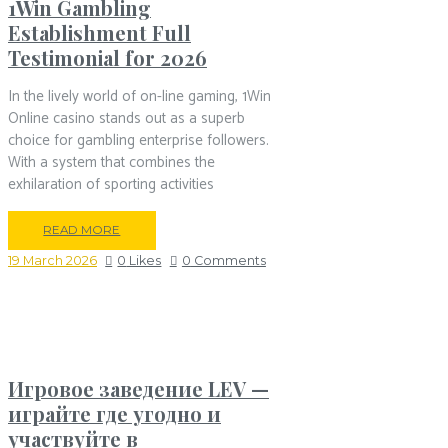
1Win Gambling
Establishment Full
Testimonial for 2026
In the lively world of on-line gaming, 1Win
Online casino stands out as a superb
choice for gambling enterprise followers.
With a system that combines the
exhilaration of sporting activities
READ MORE
19 March 2026
0
Likes
0
Comments
Игровое заведение LEV —
играйте где угодно и
участвуйте в