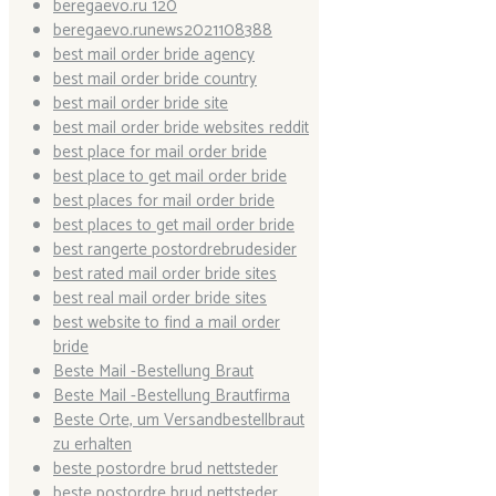
beregaevo.ru 120
beregaevo.runews2021108388
best mail order bride agency
best mail order bride country
best mail order bride site
best mail order bride websites reddit
best place for mail order bride
best place to get mail order bride
best places for mail order bride
best places to get mail order bride
best rangerte postordrebrudesider
best rated mail order bride sites
best real mail order bride sites
best website to find a mail order
bride
Beste Mail -Bestellung Braut
Beste Mail -Bestellung Brautfirma
Beste Orte, um Versandbestellbraut
zu erhalten
beste postordre brud nettsteder
beste postordre brud nettsteder