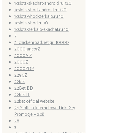
1xslots-skachat-android.ru 120
1xslots-vhod-android.ru 120
1xslots-vhod-zerkalo.ru 10
1xslots-vhod.ru 10
1xslots-zerkalo-skachat.ru 10
2
2_chickenroad.net.gr_10000
2000 ancorZ
2000A Z
2000Z
2000ZDP
2290Z
22bet
22Bet BD
22bet IT
22bet official website
24 Slottica Internetowe Linki Gry
Promocje – 228
26
3