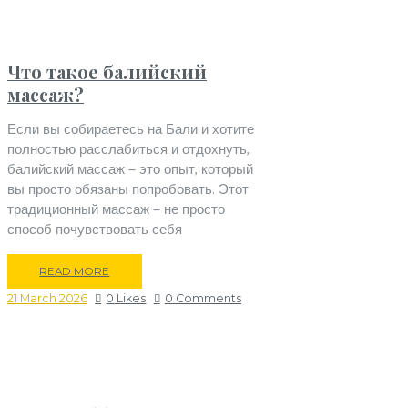
Что такое балийский
массаж?
Если вы собираетесь на Бали и хотите
полностью расслабиться и отдохнуть,
балийский массаж — это опыт, который
вы просто обязаны попробовать. Этот
традиционный массаж — не просто
способ почувствовать себя
READ MORE
21 March 2026
0
Likes
0
Comments