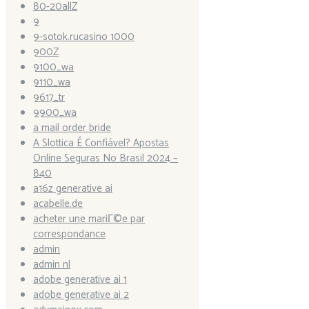
80-20allZ
9
9-sotok.rucasino 1000
900Z
9100_wa
9110_wa
9617_tr
9900_wa
a mail order bride
A Slottica É Confiável? Apostas
Online Seguras No Brasil 2024 –
840
a16z generative ai
acabelle.de
acheter une mariГ©e par
correspondance
admin
admin nl
adobe generative ai 1
adobe generative ai 2