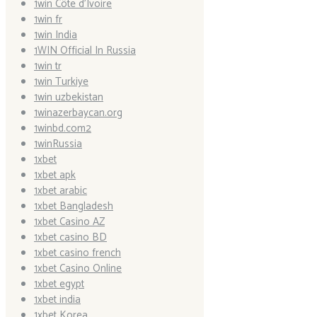
1win Côte d'Ivoire
1win fr
1win India
1WIN Official In Russia
1win tr
1win Turkiye
1win uzbekistan
1winazerbaycan.org
1winbd.com2
1winRussia
1xbet
1xbet apk
1xbet arabic
1xbet Bangladesh
1xbet Casino AZ
1xbet casino BD
1xbet casino french
1xbet Casino Online
1xbet egypt
1xbet india
1xbet Korea