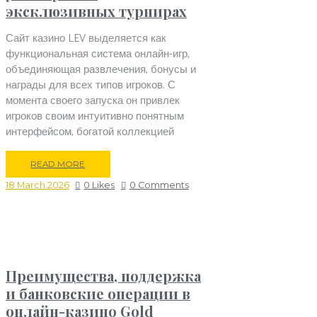
эксклюзивных турнирах
Сайт казино LEV выделяется как
функциональная система онлайн-игр,
объединяющая развлечения, бонусы и
награды для всех типов игроков. С
момента своего запуска он привлек
игроков своим интуитивно понятным
интерфейсом, богатой коллекцией
READ MORE
18 March 2026
0
Likes
0
Comments
Преимущества, поддержка
и банковские операции в
онлайн-казино Gold