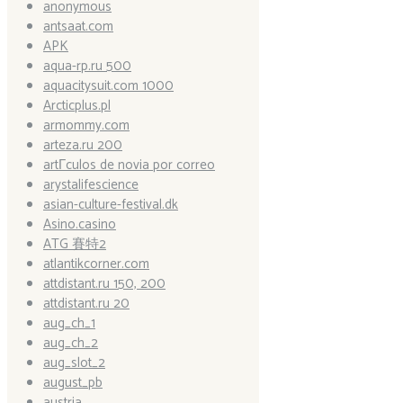
anonymous
antsaat.com
APK
aqua-rp.ru 500
aquacitysuit.com 1000
Arcticplus.pl
armommy.com
arteza.ru 200
artГ­culos de novia por correo
arystalifescience
asian-culture-festival.dk
Asino.casino
ATG 賽特2
atlantikcorner.com
attdistant.ru 150, 200
attdistant.ru 20
aug_ch_1
aug_ch_2
aug_slot_2
august_pb
austria