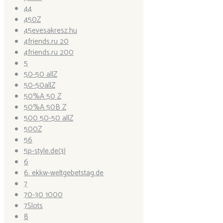
44
450Z
45evesakresz.hu
4friends.ru 20
4friends.ru 200
5
50-50 allZ
50-50allZ
50%A 50 Z
50%A 50B Z
500 50-50 allZ
500Z
56
5p-style.de(3)
6
6. ekkw-weltgebetstag.de
7
70-30 1000
7Slots
8