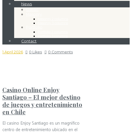
News
Classic
Masonry
Masonry 2 columns
Masonry 3 columns
Portfolio
Portfolio 2 columns
Portfolio 3 columns
Contact
1 April 2026
0
Likes
0
Comments
Casino Online Enjoy
Santiago – El mejor destino
de juegos y entretenimiento
en Chile
El casino Enjoy Santiago es un magnífico
centro de entretenimiento ubicado en el