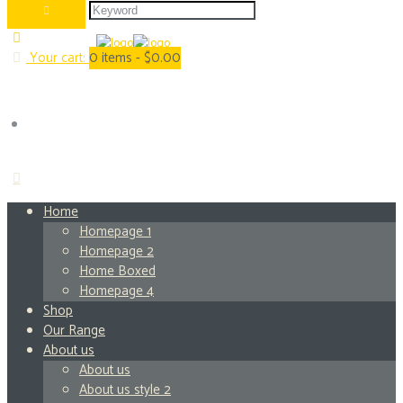
Your cart:
0
items -
$0.00
Home
Homepage 1
Homepage 2
Home Boxed
Homepage 4
Shop
Our Range
About us
About us
About us style 2