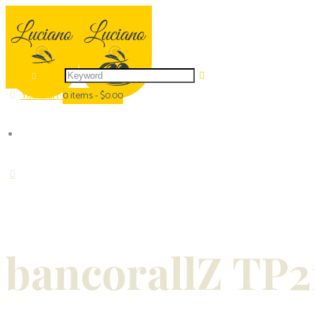
Your cart:
0
items -
$0.00
bancorallZ TP