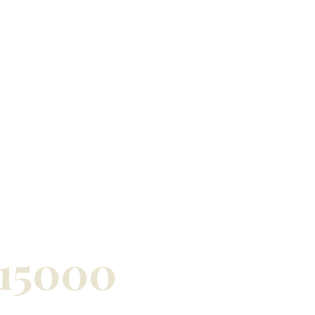
215000