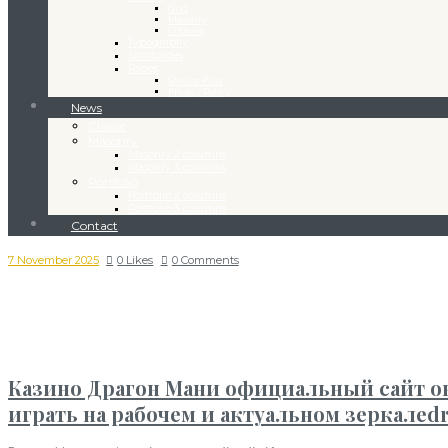
Grid
Masonry
Cobbles
Typography
Shortcodes
Pages
Service Plus
Privacy Policy
News
Classic
Masonry
Masonry 2 columns
Masonry 3 columns
Portfolio
Portfolio 2 columns
Portfolio 3 columns
Contact
7 November 2025
0
Likes
0
Comments
Казино Драгон Мани официальный сайт о
играть на рабочем и актуальном зеркалеdr