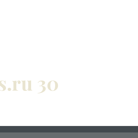
s.ru 30