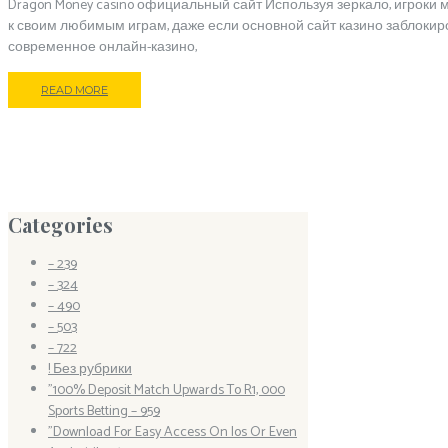
Dragon Money casino официальный сайт Используя зеркало, игроки 
к своим любимым играм, даже если основной сайт казино заблокиро
современное онлайн-казино,
READ MORE
Categories
– 239
– 324
– 490
– 503
– 722
! Без рубрики
"100% Deposit Match Upwards To R1, 000
Sports Betting – 959
"Download For Easy Access On Ios Or Even