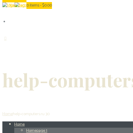
Your cart:
0
items -
$0.00
help-computer
Home
help-computers.ru 30
Home
Homepage 1