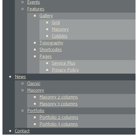
Events
Features
Gallery
Grid
Masonry
Cobbles
Typography
Shortcodes
Pages
Service Plus
Privacy Policy
News
Classic
Masonry
Masonry 2 columns
Masonry 3 columns
Portfolio
Portfolio 2 columns
Portfolio 3 columns
Contact