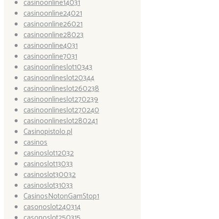
casinoonline14031
casinoonline24021
casinoonline26021
casinoonline28023
casinoonline4031
casinoonline7031
casinoonlineslot10343
casinoonlineslot20344
casinoonlineslot260238
casinoonlineslot270239
casinoonlineslot270240
casinoonlineslot280241
Casinopistolo.pl
casinos
casinoslot12032
casinoslot13033
casinoslot30032
casinoslot31033
CasinosNotonGamStop1
casonoslot240314
casonoslot250315