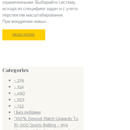
ограниченными. Выбирайте систему,
исходя из специфики задач и с учета
перспектив масштабирования.
При внедрении новых...
READ MORE
Categories
– 239
– 324
– 490
– 503
– 722
! Без рубрики
"100% Deposit Match Upwards To
R1, 000 Sports Betting – 959