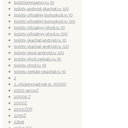
1xslot.beregaevo.ru 10
1xslots-android-skachat.ru 120
1xslots-oficialniy-bonuskod.ru 10
1xslots-oficialniy-bonuskod.ru 120
1xslots-oficialnyy-vhod.ru 10
1xslots-oficialnyy-vhod.ru 100
1xslots-skachat-android.ru 10
1xslots-skachat-android.ru 120
1xslots-vhod-android.ru 120
1xslots-vhod-zerkalo.ru 10
1xslots-vhod.ru 10
1xslots-zerkalo-skachat.ru 10
2
2_chickenroad.net.gr_10000
2000 ancorZ
2000A Z
2000Z
2000ZDP
2290Z
22bet