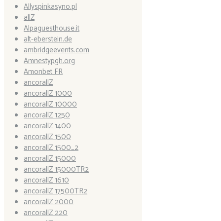
Allyspinkasyno.pl
allZ
Alpaguesthouse.it
alt-eberstein.de
ambridgeevents.com
Amnestypgh.org
Amonbet FR
ancorallZ
ancorallZ 1000
ancorallZ 10000
ancorallZ 1250
ancorallZ 1400
ancorallZ 1500
ancorallZ 1500_2
ancorallZ 15000
ancorallZ 15000TR2
ancorallZ 1610
ancorallZ 17500TR2
ancorallZ 2000
ancorallZ 220