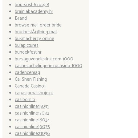
bou-sosh6.ru 4-8
brainlabacademy.hr
Brand
browse mail order bride
brudbestÃ¤llning mail
bukmacherzy online
bulapictures
bundekfest.hr
bursaguvenelektrik.com 1000
cachecachelingerie.rucasino 1000
cadencemag
Cai Shen Fishing
Canada Casino1
capasjornaishoje.pt
casibom tr
casinionline15031
casinionline17032
casinionline18034
casinionline19035
casinionline21036