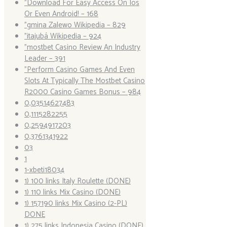
"Download For Easy Access On Ios
Or Even Android! – 168
"gmina Zalewo Wikipedia – 829
"itajubá Wikipedia – 924
"mostbet Casino Review An Industry
Leader – 391
"Perform Casino Games And Even
Slots At Typically The Mostbet Casino
R2000 Casino Games Bonus – 984
0,03514627483
0,1115282255
0,2594917203
0,3761341922
03
1
1-xbeti18034
1) 100 links Italy Roulette (DONE)
1) 110 links Mix Casino (DONE)
1) 157190 links Mix Casino (2-PL)
DONE
1) 275 links Indonesia Casino (DONE)