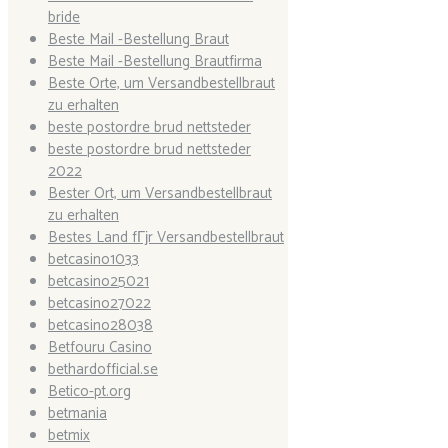
bride
Beste Mail -Bestellung Braut
Beste Mail -Bestellung Brautfirma
Beste Orte, um Versandbestellbraut
zu erhalten
beste postordre brud nettsteder
beste postordre brud nettsteder
2022
Bester Ort, um Versandbestellbraut
zu erhalten
Bestes Land fГјr Versandbestellbraut
betcasino1033
betcasino25021
betcasino27022
betcasino28038
Betfouru Casino
bethardofficial.se
Betico-pt.org
betmania
betmix