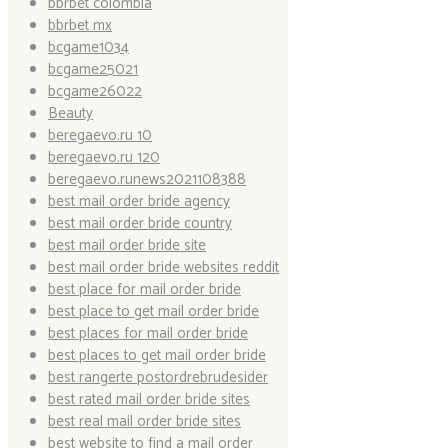
bbrbet colombia
bbrbet mx
bcgame1034
bcgame25021
bcgame26022
Beauty
beregaevo.ru 10
beregaevo.ru 120
beregaevo.runews2021108388
best mail order bride agency
best mail order bride country
best mail order bride site
best mail order bride websites reddit
best place for mail order bride
best place to get mail order bride
best places for mail order bride
best places to get mail order bride
best rangerte postordrebrudesider
best rated mail order bride sites
best real mail order bride sites
best website to find a mail order