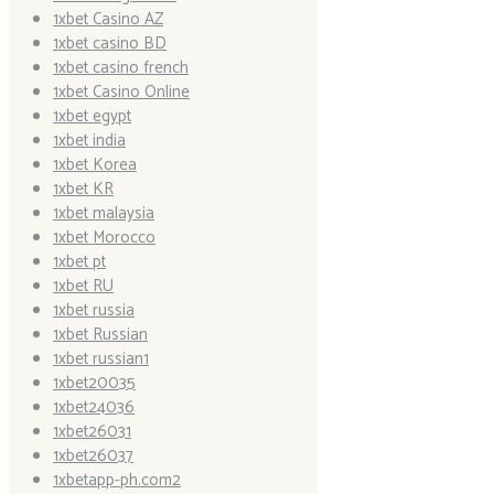
1xbet Casino AZ
1xbet casino BD
1xbet casino french
1xbet Casino Online
1xbet egypt
1xbet india
1xbet Korea
1xbet KR
1xbet malaysia
1xbet Morocco
1xbet pt
1xbet RU
1xbet russia
1xbet Russian
1xbet russian1
1xbet20035
1xbet24036
1xbet26031
1xbet26037
1xbetapp-ph.com2