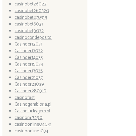
casinobet26022
casinobet260320
casinobet270319
casinobet8031
casinobet9032
casinocondeposito
Casinoer12031
Casinoer13032
Casinoer14033
Casinoer15034
Casinoer17035
Casinoer21037
Casinoer23039
Casinoer280310
casinofast
Casinogambloria.pl
Casinoluckygem.nl
casinom 7290
casinoonline04031
casinoonline1034