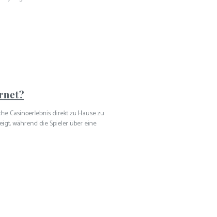
rnet?
sche Casinoerlebnis direkt zu Hause zu
igt, während die Spieler über eine