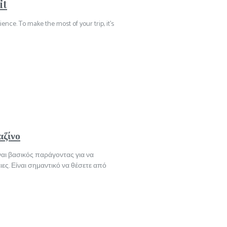
it
ence. To make the most of your trip, it’s
αζίνο
ναι βασικός παράγοντας για να
ες. Είναι σημαντικό να θέσετε από