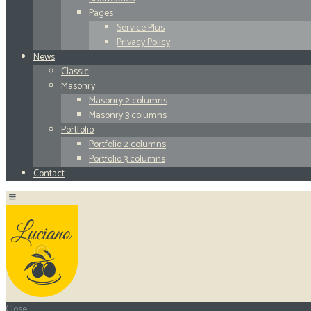
Pages
Service Plus
Privacy Policy
News
Classic
Masonry
Masonry 2 columns
Masonry 3 columns
Portfolio
Portfolio 2 columns
Portfolio 3 columns
Contact
Close