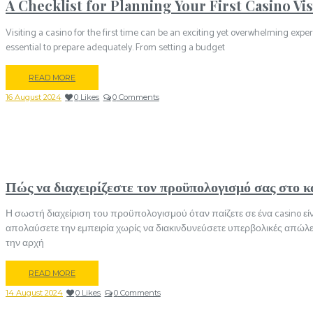
A Checklist for Planning Your First Casino Vis
Visiting a casino for the first time can be an exciting yet overwhelming experi
essential to prepare adequately. From setting a budget
READ MORE
16 August 2024
0
Likes
0
Comments
Πώς να διαχειρίζεστε τον προϋπολογισμό σας στο κ
Η σωστή διαχείριση του προϋπολογισμού όταν παίζετε σε ένα casino εί
απολαύσετε την εμπειρία χωρίς να διακινδυνεύσετε υπερβολικές απώλει
την αρχή
READ MORE
14 August 2024
0
Likes
0
Comments