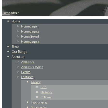
Home
admin
Home
Homepage 1
Homepage 2
Home Boxed
Homepage 4
Shop
Our Range
About us
About us
About us style 2
Events
Features
Gallery
Grid
Masonry
Cobbles
Typography
Shortcodes