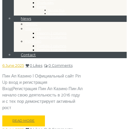
Shortcodes
Pages
Service Plus
Privacy Policy
News
Classic
Masonry
Masonry 2 columns
Masonry 3 columns
Portfolio
Portfolio 2 columns
Portfolio 3 columns
Contact
6 June 2025
0
Likes
0
Comments
Пин Ап Казино | Официальный сайт Pin
Up вход и регистрация
ВходРегистрация Пин Ап Казино Пин Ап
начало свою деятельность в 2016 году
и с тех пор демонстрирует активный
рост
READ MORE