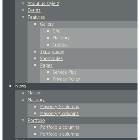
About us style 2
Events
Features
Gallery
Grid
Masonry
Cobbles
Typography
Shortcodes
Pages
Service Plus
Privacy Policy
News
Classic
Masonry
Masonry 2 columns
Masonry 3 columns
Portfolio
Portfolio 2 columns
Portfolio 3 columns