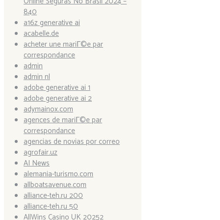
Online Seguras No Brasil 2024 –
840
a16z generative ai
acabelle.de
acheter une mariГ©e par
correspondance
admin
admin nl
adobe generative ai 1
adobe generative ai 2
adymainox.com
agences de mariГ©e par
correspondance
agencias de novias por correo
agrofair.uz
AI News
alemania-turismo.com
allboatsavenue.com
alliance-teh.ru 200
alliance-teh.ru 50
AllWins Casino UK 20252