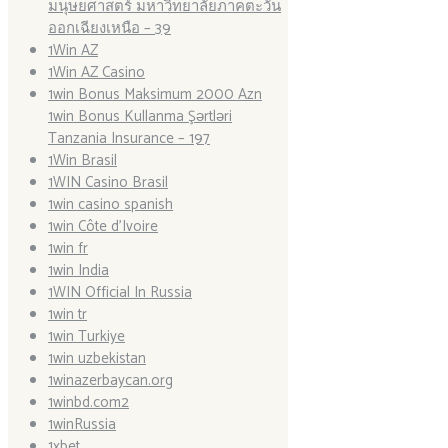
มนุษยศาสตร์ มหาวิทยาลัยภาคตะวัน
ออกเฉียงเหนือ – 39
1Win AZ
1Win AZ Casino
1win Bonus Maksimum 2000 Azn
1win Bonus Kullanma Şərtləri
Tanzania Insurance – 197
1Win Brasil
1WIN Casino Brasil
1win casino spanish
1win Côte d'Ivoire
1win fr
1win India
1WIN Official In Russia
1win tr
1win Turkiye
1win uzbekistan
1winazerbaycan.org
1winbd.com2
1winRussia
1xbet