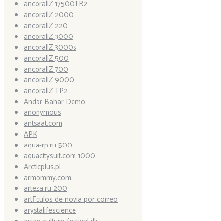
ancorallZ 17500TR2
ancorallZ 2000
ancorallZ 220
ancorallZ 3000
ancorallZ 3000s
ancorallZ 500
ancorallZ 700
ancorallZ 9000
ancorallZ TP2
Andar Bahar Demo
anonymous
antsaat.com
APK
aqua-rp.ru 500
aquacitysuit.com 1000
Arcticplus.pl
armommy.com
arteza.ru 200
artГ­culos de novia por correo
arystalifescience