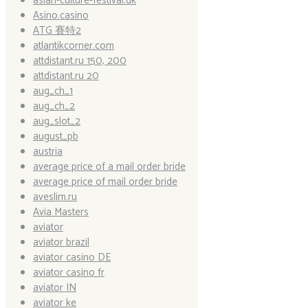
asian-culture-festival.dk
Asino.casino
ATG 賽特2
atlantikcorner.com
attdistant.ru 150, 200
attdistant.ru 20
aug_ch_1
aug_ch_2
aug_slot_2
august_pb
austria
average price of a mail order bride
average price of mail order bride
aveslim.ru
Avia Masters
aviator
aviator brazil
aviator casino DE
aviator casino fr
aviator IN
aviator ke