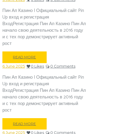
Пин Ап Казино | Официальный сайт Pin
Up вход и регистрация
ВходРегистрация Пин Ап Казино Пин Ап
начало свою деятельность в 2016 году
и с тех пор демонстрирует активный
рост
READ MORE
6 June 2025
0
Likes
0
Comments
Пин Ап Казино | Официальный сайт Pin
Up вход и регистрация
ВходРегистрация Пин Ап Казино Пин Ап
начало свою деятельность в 2016 году
и с тех пор демонстрирует активный
рост
READ MORE
6 June 2025
0
Likes
0
Comments