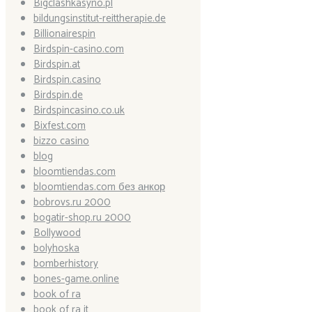
Bigclashkasyno.pl
bildungsinstitut-reittherapie.de
Billionairespin
Birdspin-casino.com
Birdspin.at
Birdspin.casino
Birdspin.de
Birdspincasino.co.uk
Bixfest.com
bizzo casino
blog
bloomtiendas.com
bloomtiendas.com без анкор
bobrovs.ru 2000
bogatir-shop.ru 2000
Bollywood
bolyhoska
bomberhistory
bones-game.online
book of ra
book of ra it