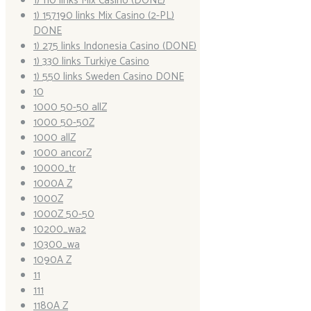
1) 110 links Mix Casino (DONE)
1) 157190 links Mix Casino (2-PL)
DONE
1) 275 links Indonesia Casino (DONE)
1) 330 links Turkiye Casino
1) 550 links Sweden Casino DONE
10
1000 50-50 allZ
1000 50-50Z
1000 allZ
1000 ancorZ
10000_tr
1000A Z
1000Z
1000Z 50-50
10200_wa2
10300_wa
1090A Z
11
111
1180A Z