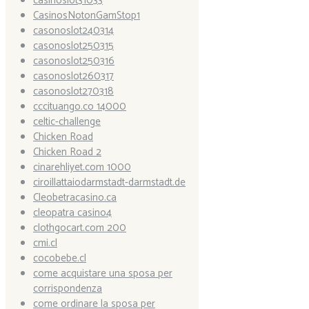
casinoslot31033
CasinosNotonGamStop1
casonoslot240314
casonoslot250315
casonoslot250316
casonoslot260317
casonoslot270318
cccituango.co 14000
celtic-challenge
Chicken Road
Chicken Road 2
cinarehliyet.com 1000
ciroillattaiodarmstadt-darmstadt.de
Cleobetracasino.ca
cleopatra casino4
clothgocart.com 200
cmi.cl
cocobebe.cl
come acquistare una sposa per
corrispondenza
come ordinare la sposa per