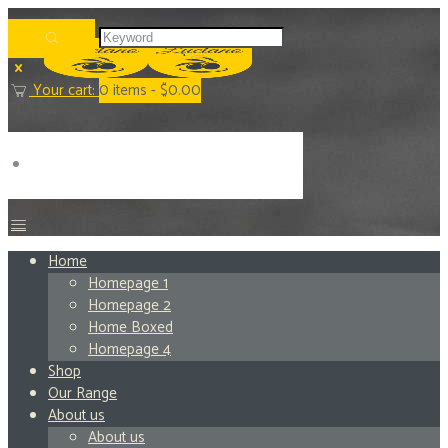
Your cart:
0
items -
$0.00
Home
Homepage 1
Homepage 2
Home Boxed
Homepage 4
Shop
Our Range
About us
About us