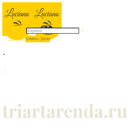
Your cart:
0
items -
$0.00
triartarenda.r