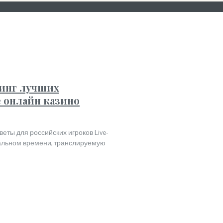
тинг лучших
 онлайн казино
еты для российских игроков Live-
еальном времени, транслируемую