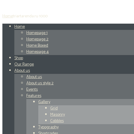
Home
triartarenda.ru 1000
Home
Homepage 1
Homepage 2
Home Boxed
Homepage 4
Shop
Our Range
About us
About us
About us style 2
Events
Features
Gallery
Grid
Masonry
Cobbles
Typography
Shortcodes