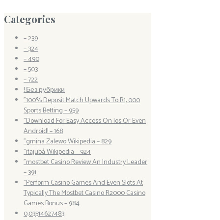
Categories
– 239
– 324
– 490
– 503
– 722
! Без рубрики
"100% Deposit Match Upwards To R1, 000
Sports Betting – 959
"Download For Easy Access On Ios Or Even
Android! – 168
"gmina Zalewo Wikipedia – 829
"itajubá Wikipedia – 924
"mostbet Casino Review An Industry Leader
– 391
"Perform Casino Games And Even Slots At
Typically The Mostbet Casino R2000 Casino
Games Bonus – 984
0,03514627483