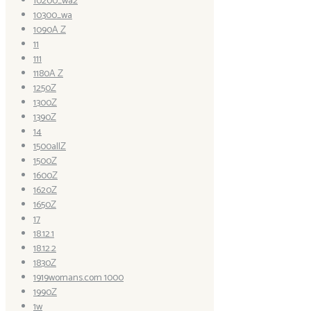
10200_wa2
10300_wa
1090A Z
11
111
1180A Z
1250Z
1300Z
1390Z
14
1500allZ
1500Z
1600Z
1620Z
1650Z
17
18.12.1
18.12.2
1830Z
1919womans.com 1000
1990Z
1w