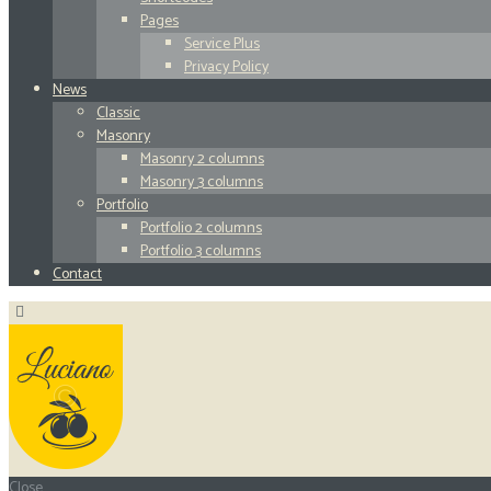
Pages
Service Plus
Privacy Policy
News
Classic
Masonry
Masonry 2 columns
Masonry 3 columns
Portfolio
Portfolio 2 columns
Portfolio 3 columns
Contact
Close