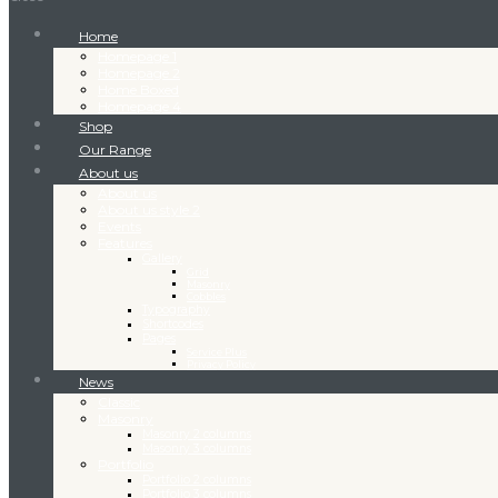
Home
Homepage 1
Homepage 2
Home Boxed
Homepage 4
Shop
Our Range
About us
About us
About us style 2
Events
Features
Gallery
Grid
Masonry
Cobbles
Typography
Shortcodes
Pages
Service Plus
Privacy Policy
News
Classic
Masonry
Masonry 2 columns
Masonry 3 columns
Portfolio
Portfolio 2 columns
Portfolio 3 columns