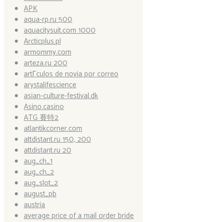
APK
aqua-rp.ru 500
aquacitysuit.com 1000
Arcticplus.pl
armommy.com
arteza.ru 200
artГ­culos de novia por correo
arystalifescience
asian-culture-festival.dk
Asino.casino
ATG 賽特2
atlantikcorner.com
attdistant.ru 150, 200
attdistant.ru 20
aug_ch_1
aug_ch_2
aug_slot_2
august_pb
austria
average price of a mail order bride