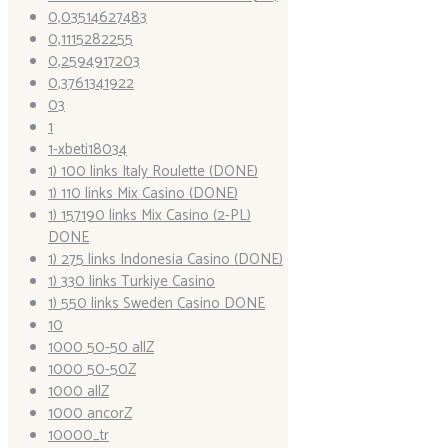
0,03514627483
0,1115282255
0,2594917203
0,3761341922
03
1
1-xbeti18034
1) 100 links Italy Roulette (DONE)
1) 110 links Mix Casino (DONE)
1) 157190 links Mix Casino (2-PL)
DONE
1) 275 links Indonesia Casino (DONE)
1) 330 links Turkiye Casino
1) 550 links Sweden Casino DONE
10
1000 50-50 allZ
1000 50-50Z
1000 allZ
1000 ancorZ
10000_tr