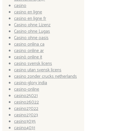
casino
casino en ligne
casino en ligne fr
Casino ohne Lizenz
Casino ohne Lugas
Casino ohne oasis
casino onlina ca
casino online ar
casinò online it
casino svensk licens
casino utan svensk licens
casino zonder crucks netherlands
casino-glory india
casino-online
casino25021
casino26022
casino27022
casino27023
casino3035
casino4031