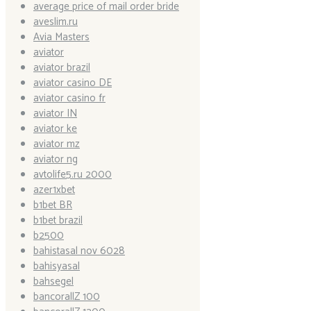
average price of mail order bride
aveslim.ru
Avia Masters
aviator
aviator brazil
aviator casino DE
aviator casino fr
aviator IN
aviator ke
aviator mz
aviator ng
avtolife5.ru 2000
azer1xbet
b1bet BR
b1bet brazil
b2500
bahistasal nov 6028
bahisyasal
bahsegel
bancorallZ 100