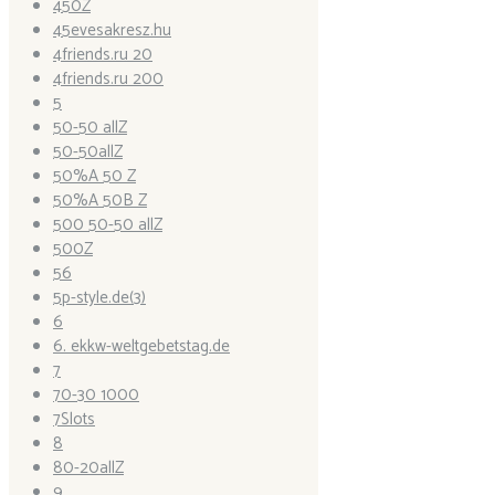
450Z
45evesakresz.hu
4friends.ru 20
4friends.ru 200
5
50-50 allZ
50-50allZ
50%A 50 Z
50%A 50B Z
500 50-50 allZ
500Z
56
5p-style.de(3)
6
6. ekkw-weltgebetstag.de
7
70-30 1000
7Slots
8
80-20allZ
9