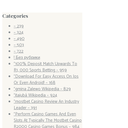
Categories
– 239
– 324
– 490
– 503
– 722
! Без рубрики
"100% Deposit Match Upwards To
R1, 000 Sports Betting – 959
"Download For Easy Access On Ios
Or Even Android! – 168
"gmina Zalewo Wikipedia – 829
"itajubá Wikipedia – 924
"mostbet Casino Review An Industry
Leader – 391
"Perform Casino Games And Even
Slots At Typically The Mostbet Casino
R2000 Casino Games Bonus – 984