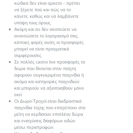
κώδικα δεν είναι αρκετό – πρέπει
να ξέρετε πού και πώς να το
κάνετε, καθώς και να λαμβάνετε
υπόψη τους όρους.
Ακόμη και αν δεν σκοπεύετε να
ανανεώσετε το λογαριασμό σας,
κάποιες φορές αυτές οι προσφορές
μπορεί να είναι πραγματικά
συμφέρουσες.
Σε πολλές casino live προσφορές τα
δώρα που δίνονται στον παίχτη
αφορούν συγκεκριμένα παιχνίδια ή
ακόμα και κατηγορίες παιχνιδιών
και μπορούν να αξιοποιηθούν μόνο
εκεί.
Οι Δωρο-Τροχοί είναι διαδραστικά
παιχνίδια τύχης που επιτρέπουν στα
μέλη να κερδίσουν επιπλέον δώρα
και ενισχύσεις διαφόρων ειδών
μέσω περιστροφών.