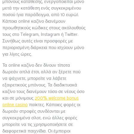
μπόνους κατάθεσης, ενεργοποιείται μόνο
μετά την κατάθεση ενός συγκεκριμένου
ποσού (για παράδειγμα, από 10 ευρώ).
Κάποια online καζίνο διανέμουν
προωθητικούς κώδικες στους ακόλουθούς
τους στο Telegram, Instagram ή Twitter.
Συνήθως αυτές είναι προσφορές με
περιορισμένη διάρκεια που ισχύουν μόνο
για λίγες ώρες.
Τα online καζίνο δεν δίνουν τίποτα
δωρεάν απλά έτσι, αλλά αν ξέρετε πού
να ψάχνετε, μπορείτε να λάβετε
εξαιρετικούς μπόνους. Τα διαδικτυακά
καζίνο τους διανέμουν τόσο σε νέους όσο
και σε μόνιμους
200% welcome bonus
online casino
παίκτες. Κάποιες φορές οι
δωρεάν στροφές συνδέονται με
συγκεκριμένα σλοτ, ενώ άλλες φορές
μπορείτε να τις χρησιμοποιήσετε σε
διαφορετικά παιχνίδια. Οι έμπειροι