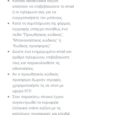
Κάποια διαδικτυακά καζίνο
απαιτούν να επιβεβαιώσετε το email
ή το τηλέφωνό σας για να
ενεργοποιήσετε τον μπόνους.
Κατά τη συμπλήρωση της φόρμας
εγγραφής υπάρχει συνήθως ένα
πεδίο “Προωθητικός κώδικας”,
“Μπονουσιάτικος κώδικας” ή
“Κωδικός προσφοράς”.
Δώστε ένα ενημερωμένο email και
αριθμό τηλεφώνου, επιβεβαιώστε
τους και παρακολουθείτε τις
ειδοποιήσεις.
Αν ο προωθητικός κώδικας
προσφέρει δωρεάν στροφές,
χρησιμοποιήστε τις σε σλοτ με
υψηλό RTP.
Στον παρακάτω πίνακα έχουν
συγκεντρωθεί τα κορυφαία
ελληνικά online καζίνο με τις
καλύτερες προσφορές και κλειδιά