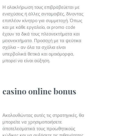
Η ολοκλήρωση τους επιβραβεύεται με
ενισχύσεις ή άλλες ανταμοιβές, δίνοντας
επιπλέον κίνητρο για συμμετοχή. Όπως
και με κάθε εργαλείο, οι promo code
έχουν τα δικά τους πλεονεκτήματα και
μειονεκτήματα. Προσοχή με τα ψεύτικα
σχόλια – αν όλα τα σχόλια είναι
υπερβολικά θετικά και ομοιόμορφα,
μπορεί να είναι αύξηση.
casino online bonus
Ακολουθώντας αυτές τις στρατηγικές, θα
μπορείτε να χρησιμοποιήσετε
αποτελεσματικά τους προωθητικούς
κώδικες και να αυξήσετε τις πιθανότητες