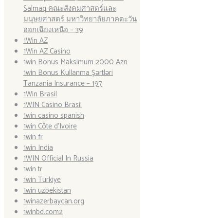
Salmaq คณะสังคมศาสตร์และ
มนุษยศาสตร์ มหาวิทยาลัยภาคตะวัน
ออกเฉียงเหนือ – 39
1Win AZ
1Win AZ Casino
1win Bonus Maksimum 2000 Azn
1win Bonus Kullanma Şərtləri
Tanzania Insurance – 197
1Win Brasil
1WIN Casino Brasil
1win casino spanish
1win Côte d'Ivoire
1win fr
1win India
1WIN Official In Russia
1win tr
1win Turkiye
1win uzbekistan
1winazerbaycan.org
1winbd.com2