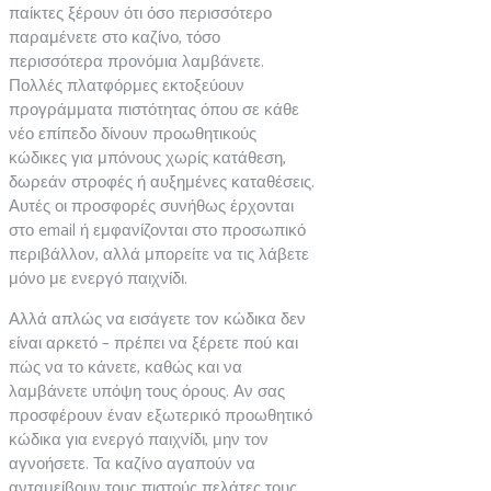
παίκτες ξέρουν ότι όσο περισσότερο
παραμένετε στο καζίνο, τόσο
περισσότερα προνόμια λαμβάνετε.
Πολλές πλατφόρμες εκτοξεύουν
προγράμματα πιστότητας όπου σε κάθε
νέο επίπεδο δίνουν προωθητικούς
κώδικες για μπόνους χωρίς κατάθεση,
δωρεάν στροφές ή αυξημένες καταθέσεις.
Αυτές οι προσφορές συνήθως έρχονται
στο email ή εμφανίζονται στο προσωπικό
περιβάλλον, αλλά μπορείτε να τις λάβετε
μόνο με ενεργό παιχνίδι.
Αλλά απλώς να εισάγετε τον κώδικα δεν
είναι αρκετό – πρέπει να ξέρετε πού και
πώς να το κάνετε, καθώς και να
λαμβάνετε υπόψη τους όρους. Αν σας
προσφέρουν έναν εξωτερικό προωθητικό
κώδικα για ενεργό παιχνίδι, μην τον
αγνοήσετε. Τα καζίνο αγαπούν να
ανταμείβουν τους πιστούς πελάτες τους,