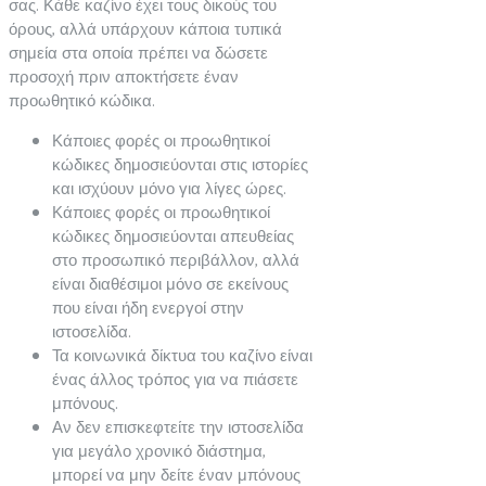
σας. Κάθε καζίνο έχει τους δικούς του
όρους, αλλά υπάρχουν κάποια τυπικά
σημεία στα οποία πρέπει να δώσετε
προσοχή πριν αποκτήσετε έναν
προωθητικό κώδικα.
Κάποιες φορές οι προωθητικοί
κώδικες δημοσιεύονται στις ιστορίες
και ισχύουν μόνο για λίγες ώρες.
Κάποιες φορές οι προωθητικοί
κώδικες δημοσιεύονται απευθείας
στο προσωπικό περιβάλλον, αλλά
είναι διαθέσιμοι μόνο σε εκείνους
που είναι ήδη ενεργοί στην
ιστοσελίδα.
Τα κοινωνικά δίκτυα του καζίνο είναι
ένας άλλος τρόπος για να πιάσετε
μπόνους.
Αν δεν επισκεφτείτε την ιστοσελίδα
για μεγάλο χρονικό διάστημα,
μπορεί να μην δείτε έναν μπόνους