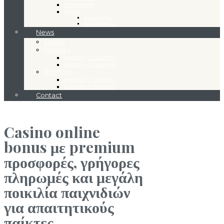
Shortcodes
Pages
Service Plus
Privacy Policy
News
Classic
Masonry
Masonry 2 columns
Masonry 3 columns
Portfolio
Portfolio 2 columns
Portfolio 3 columns
Contact
Casino online
bonus με premium
προσφορές, γρήγορες
πληρωμές και μεγάλη
ποικιλία παιχνιδιών
για απαιτητικούς
παίκτες