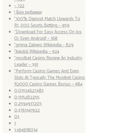
– 722
! Без рубрики
"100% Deposit Match Upwards To
R1, 000 Sports Betting – 959
"Download For Easy Access On Ios
Or Even Android! – 168
"gmina Zalewo Wikipedia – 829
"itajubá Wikipedia – 924
"mostbet Casino Review An Industry
Leader – 391
"Perform Casino Games And Even
Slots At Typically The Mostbet Casino
R2000 Casino Games Bonus – 984
0,03514627483
0,1115282255
0,2594917203
0,3761341922
03
1
1-xbeti18034