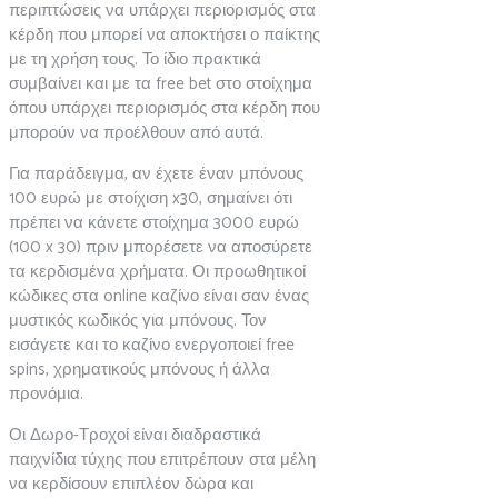
περιπτώσεις να υπάρχει περιορισμός στα
κέρδη που μπορεί να αποκτήσει ο παίκτης
με τη χρήση τους. Το ίδιο πρακτικά
συμβαίνει και με τα free bet στο στοίχημα
όπου υπάρχει περιορισμός στα κέρδη που
μπορούν να προέλθουν από αυτά.
Για παράδειγμα, αν έχετε έναν μπόνους
100 ευρώ με στοίχιση x30, σημαίνει ότι
πρέπει να κάνετε στοίχημα 3000 ευρώ
(100 x 30) πριν μπορέσετε να αποσύρετε
τα κερδισμένα χρήματα. Οι προωθητικοί
κώδικες στα online καζίνο είναι σαν ένας
μυστικός κωδικός για μπόνους. Τον
εισάγετε και το καζίνο ενεργοποιεί free
spins, χρηματικούς μπόνους ή άλλα
προνόμια.
Οι Δωρο-Τροχοί είναι διαδραστικά
παιχνίδια τύχης που επιτρέπουν στα μέλη
να κερδίσουν επιπλέον δώρα και